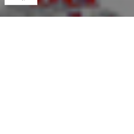
Jetzt NEU im Shop:
Link
Beschreibung