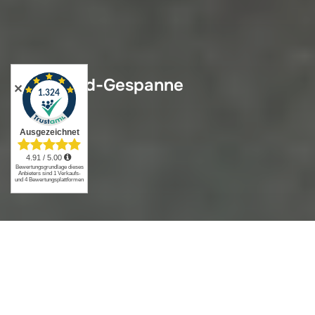
Motorrad-Gespanne
✕