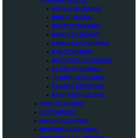
SITZBANKGALERIE
APRILIA SITZBÄNKE
BMW SITZBÄNKE
DUCATI SITZBÄNKE
HONDA SITZBÄNKE
KAWASAKI SITZBÄNKE
KTM SITZBÄNKE
MOTO GUZZI SITZBÄNKE
SUZUKI SITZBÄNKE
TRIUMPH SITZBÄNKE
YAMAHA SITZBÄNKE
RARITÄTEN-GALERIE
TRIKE SITZBÄNKE
CUSTOMBIKES
HONDA GOLD WING
MOTORRAD-GESPANNE