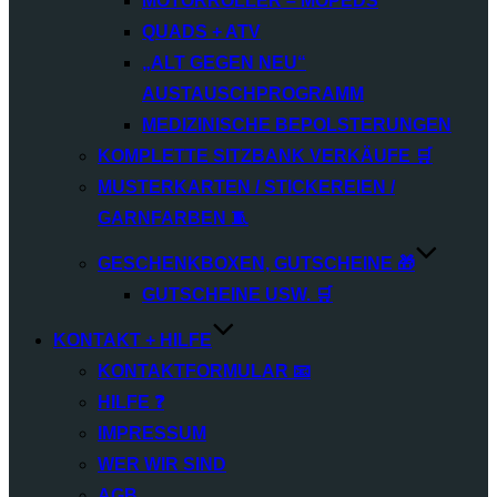
MOTORROLLER – MOPEDS
QUADS + ATV
„ALT GEGEN NEU“
AUSTAUSCHPROGRAMM
MEDIZINISCHE BEPOLSTERUNGEN
KOMPLETTE SITZBANK VERKÄUFE 🛒
MUSTERKARTEN / STICKEREIEN /
GARNFARBEN 🧵
GESCHENKBOXEN, GUTSCHEINE 🎁
GUTSCHEINE USW. 🛒
KONTAKT + HILFE
KONTAKTFORMULAR 📧
HILFE ❓
IMPRESSUM
WER WIR SIND
AGB