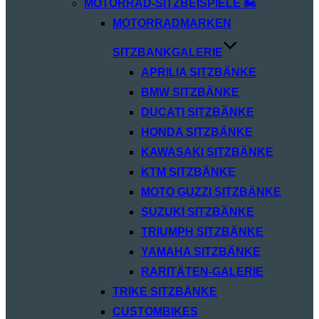
MOTORRAD-SITZBEISPIELE 🏍️
MOTORRADMARKEN
SITZBANKGALERIE
APRILIA SITZBÄNKE
BMW SITZBÄNKE
DUCATI SITZBÄNKE
HONDA SITZBÄNKE
KAWASAKI SITZBÄNKE
KTM SITZBÄNKE
MOTO GUZZI SITZBÄNKE
SUZUKI SITZBÄNKE
TRIUMPH SITZBÄNKE
YAMAHA SITZBÄNKE
RARITÄTEN-GALERIE
TRIKE SITZBÄNKE
CUSTOMBIKES