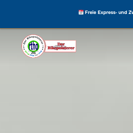
Freie Express‑ und Z
Zum
Inhalt
springen