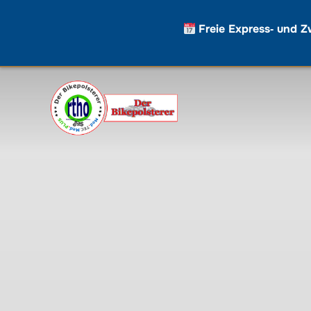
Freie Express‑ und Z
Zum
Inhalt
springen