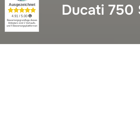
Ducati 750
Ducati 750 Super
Sitzbank: