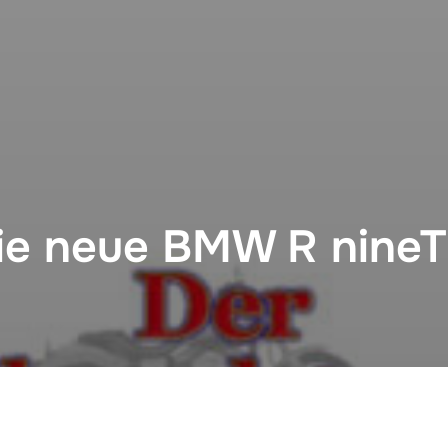
ie neue BMW R nineT