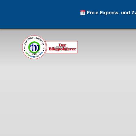
Freie Express‑ und Z
Zum
Inhalt
springen