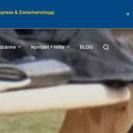
Express & Zwischenstopp
✕
Suchen
tzbänke
Kontakt + Hilfe
BLOG
nach: