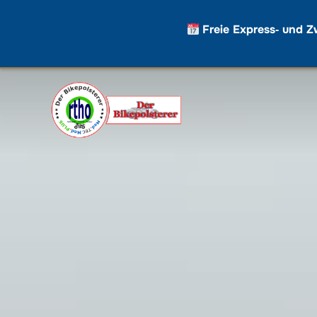
Freie Express‑ und Z
Zum
Inhalt
springen