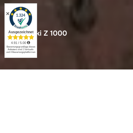
✕
Kawasaki Z 1000
Kawasaki Z 1000
Fahrer- und Soziussitz: