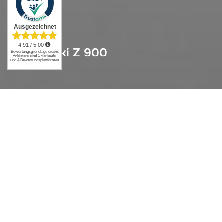
Kawasaki Z 900
Kawasaki Z 900
Für den Fahrer & Soziussitz: kompletter Neubezug
in Alcantara‑S und Carbon mit einer dem Körper