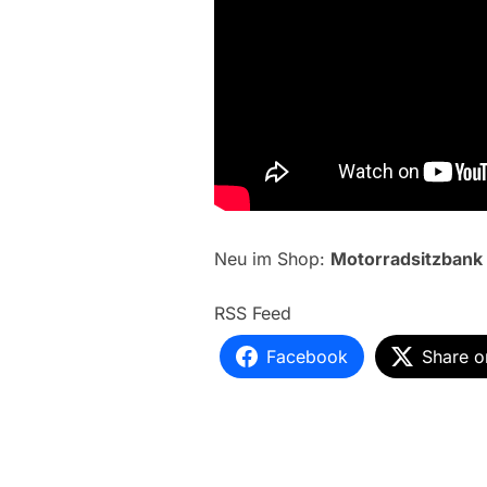
Neu im Shop:
Motorradsitzbank
RSS Feed
Facebook
Share o