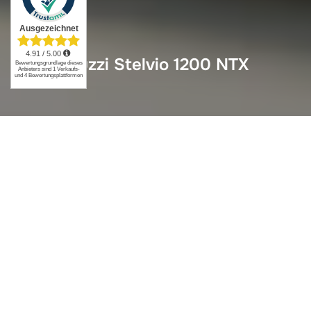
Moto Guzzi Stelvio 1200 NTX
Moto Guzzi Stelvio 1200
NTX