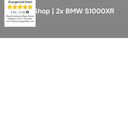
Neu im Shop | 2x BMW S1000XR
Neue Sitzbankdesigns für