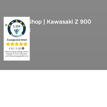
Neu im Shop | Kawasaki Z 900
✕
Sitzbank