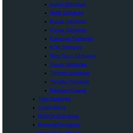
Aprilia Sitzbänke
BMW Sitzbänke
Ducati Sitzbänke
Honda Sitzbänke
Kawasaki Sitzbänke
KTM Sitzbänke
Moto Guzzi Sitzbänke
Suzuki Sitzbänke
Triumph Sitzbänke
Yamaha Sitzbänke
Raritäten-Galerie
Trike Sitzbänke
Custombikes
HONDA Gold Wing
Motorrad-Gespanne