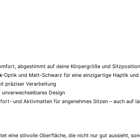
komfort, abgestimmt auf deine Körpergröße und Sitzpositio
k
-Optik und Matt-Schwarz für eine einzigartige Haptik und
it präziser Verarbeitung
in unverwechselbares Design
mfort- und Aktivmatten für angenehmes Sitzen – auch auf l
et eine stilvolle Oberfläche, die nicht nur gut aussieht, so