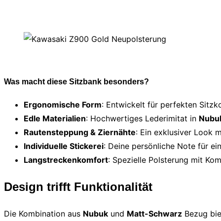
Was macht diese Sitzbank besonders?
Ergonomische Form
: Entwickelt für perfekten Sitz
Edle Materialien
: Hochwertiges Lederimitat in
Nubu
Rautensteppung & Ziernähte
: Ein exklusiver Look m
Individuelle Stickerei
: Deine persönliche Note für e
Langstreckenkomfort
: Spezielle Polsterung mit Ko
Design trifft Funktionalität
Die Kombination aus
Nubuk
und
Matt-Schwarz
Bezug biet