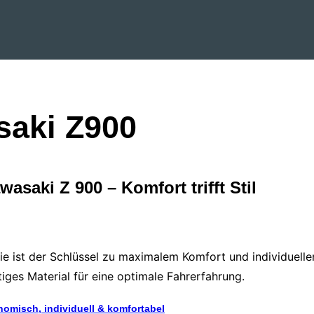
saki Z900
asaki Z 900 – Komfort trifft Stil
 sie ist der Schlüssel zu maximalem Komfort und individuell
ges Material für eine optimale Fahrerfahrung.
nomisch, individuell & komfortabel