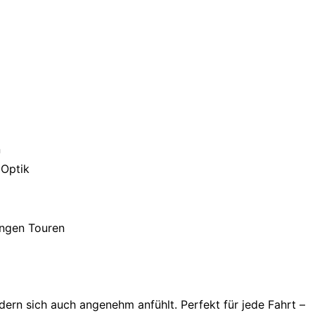
n
 Optik
angen Touren
ndern sich auch angenehm anfühlt. Perfekt für jede Fahrt –