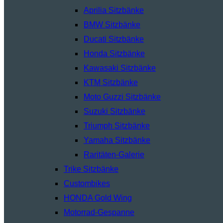
Aprilia Sitzbänke
BMW Sitzbänke
Ducati Sitzbänke
Honda Sitzbänke
Kawasaki Sitzbänke
KTM Sitzbänke
Moto Guzzi Sitzbänke
Suzuki Sitzbänke
Triumph Sitzbänke
Yamaha Sitzbänke
Raritäten-Galerie
Trike Sitzbänke
Custombikes
HONDA Gold Wing
Motorrad-Gespanne