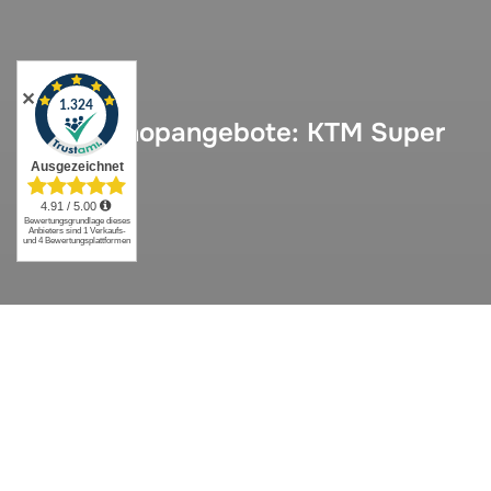
✕
Neue Shopangebote: KTM Super
Duke