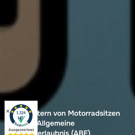
✕
Neupolstern von Motorradsitzen
und die Allgemeine
Betriebserlaubnis (ABE)