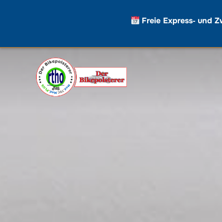
Freie Express‑ und Z
Zum
Inhalt
springen