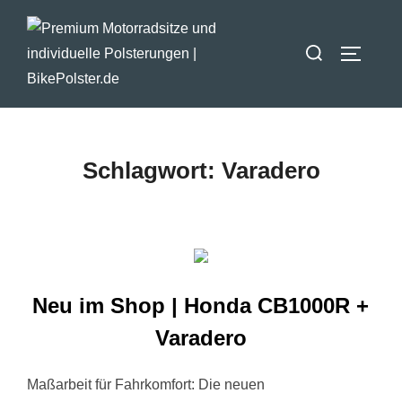
Zum
Inhalt
Suchen
SEITEN
springen
nach:
Schlagwort:
Varadero
Neu im Shop | Honda CB1000R +
Varadero
Maßarbeit für Fahrkomfort: Die neuen