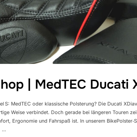
hop | MedTEC Ducati 
l S: MedTEC oder klassische Polsterung? Die Ducati XDiavel
rtige Weise verbindet. Doch gerade bei längeren Touren zei
fort, Ergonomie und Fahrspaß ist. In unserem BikePolster‑
: …