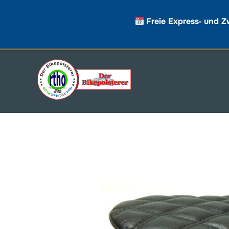
Freie Express‑ und Z
Zum
Inhalt
springen