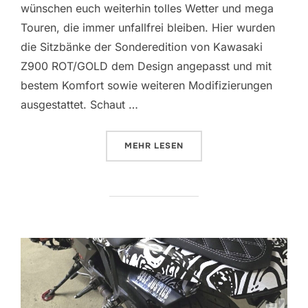
wünschen euch weiterhin tolles Wetter und mega
Touren, die immer unfallfrei bleiben. Hier wurden
die Sitzbänke der Sonderedition von Kawasaki
Z900 ROT/GOLD dem Design angepasst und mit
bestem Komfort sowie weiteren Modifizierungen
ausgestattet. Schaut …
ÜBER „KAWASAKI Z 900 | NEUES
MEHR
LESEN