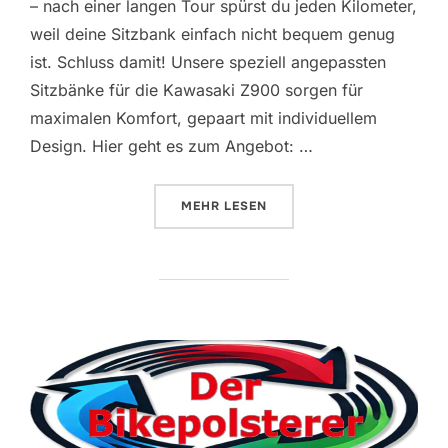
– nach einer langen Tour spürst du jeden Kilometer,
weil deine Sitzbank einfach nicht bequem genug
ist. Schluss damit! Unsere speziell angepassten
Sitzbänke für die Kawasaki Z900 sorgen für
maximalen Komfort, gepaart mit individuellem
Design. Hier geht es zum Angebot: …
ÜBER „NEU IM SHOP | KAWASAKI
MEHR
LESEN