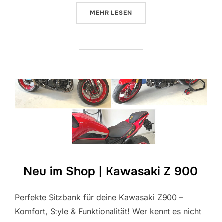
ÜBER „NEU IM SHOP | KAWASAKI
MEHR
LESEN
Neu im Shop | Kawasaki Z 900
Perfekte Sitzbank für deine Kawasaki Z900 –
Komfort, Style & Funktionalität! Wer kennt es nicht