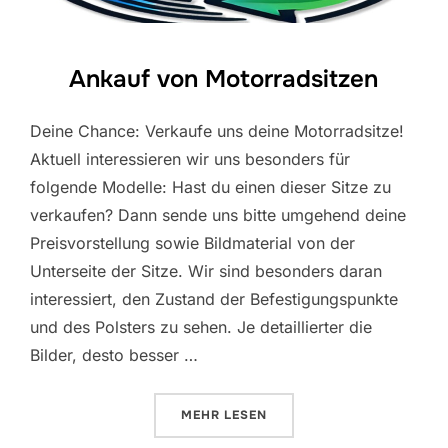
Ankauf von Motorradsitzen
Deine Chance: Verkaufe uns deine Motorradsitze!
Aktuell interessieren wir uns besonders für
folgende Modelle: Hast du einen dieser Sitze zu
verkaufen? Dann sende uns bitte umgehend deine
Preisvorstellung sowie Bildmaterial von der
Unterseite der Sitze. Wir sind besonders daran
interessiert, den Zustand der Befestigungspunkte
und des Polsters zu sehen. Je detaillierter die
Bilder, desto besser …
ÜBER „ANKAUF VON MOTORRADS
MEHR
LESEN