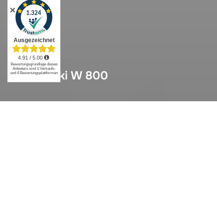
✕
Kawasaki W 800
Kawasaki W 800
Sitzbank gemäß Kundenwunsch kompletter