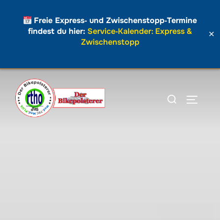
Freie Express‑ und Zwischenstopp‑Termine
findest du hier:
Service‑Kalender: Express &
✕
Zwischenstopp
Zum
Inhalt
Suchen
SEITEN
springen
nach: