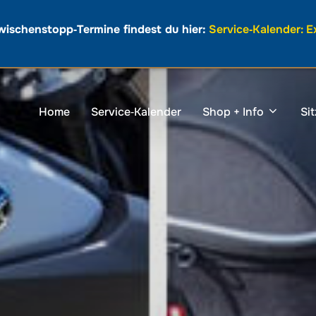
wischenstopp‑Termine findest du hier:
Service‑Kalender: 
Home
Service‑Kalender
Shop + Info
Si