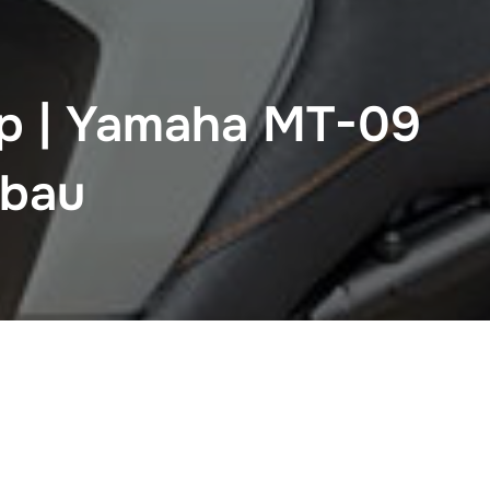
p | Yamaha MT-09
mbau