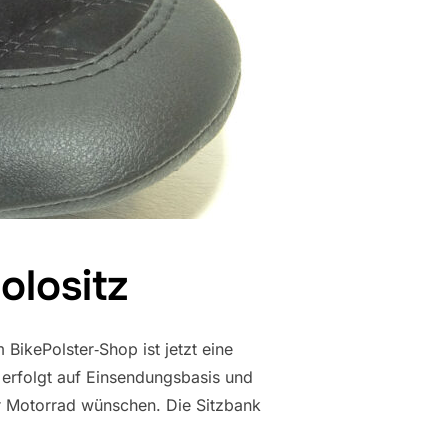
olositz
ikePolster‑Shop ist jetzt eine
 erfolgt auf Einsendungsbasis und
ihr Motorrad wünschen. Die Sitzbank