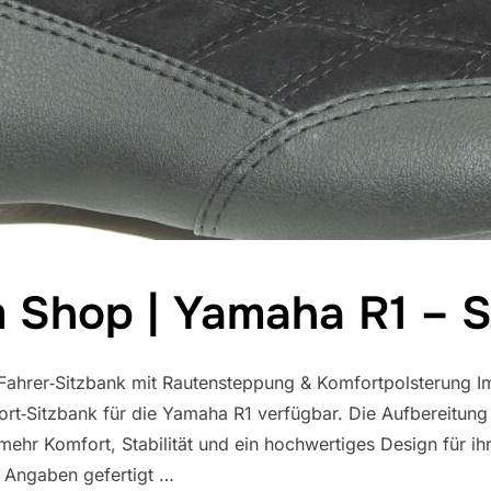
 Shop | Yamaha R1 – S
hrer‑Sitzbank mit Rautensteppung & Komfortpolsterung Im B
ort‑Sitzbank für die Yamaha R1 verfügbar. Die Aufbereitung
r mehr Komfort, Stabilität und ein hochwertiges Design für 
n Angaben gefertigt …