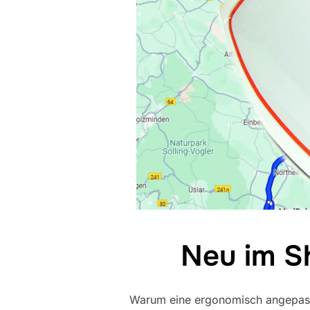
Neu im S
Warum eine ergonomisch angepass