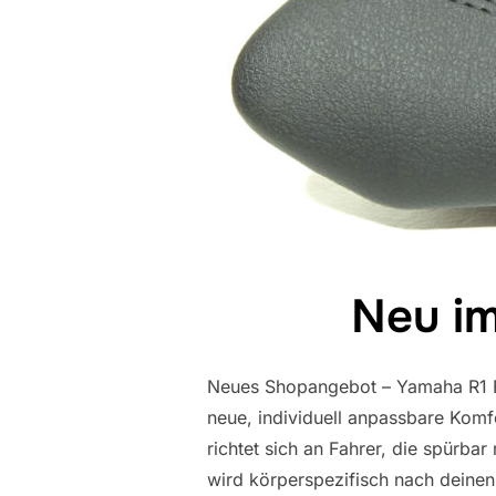
Neu im
Neues Shopangebot – Yamaha R1 Fa
neue, individuell anpassbare Komf
richtet sich an Fahrer, die spürba
wird körperspezifisch nach deine