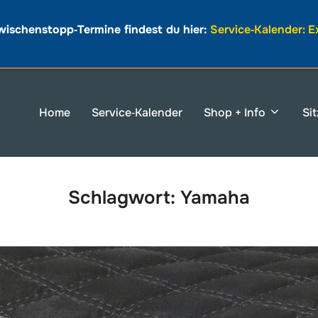
wischenstopp‑Termine findest du hier:
Service‑Kalender: 
Home
Service‑Kalender
Shop + Info
Si
Schlagwort:
Yamaha