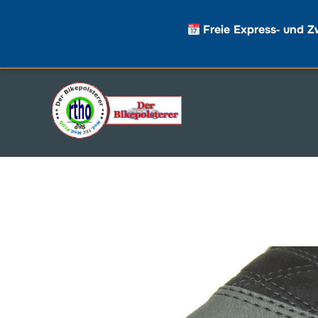
Freie Express‑ und Z
Zum
Inhalt
springen