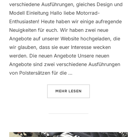
verschiedene Ausführungen, gleiches Design und
Modell Einleitung Hallo liebe Motorrad-
Enthusiasten! Heute haben wir einige aufregende
Neuigkeiten für euch. Wir haben zwei neue
Angebote auf unserer Website hochgeladen, die
wir glauben, dass sie euer Interesse wecken
werden. Die neuen Angebote Unsere neuen
Angebote sind zwei verschiedene Ausführungen
von Polstersätzen für die …
ÜBER „NEUE BMW R1300GS POLS
MEHR
LESEN