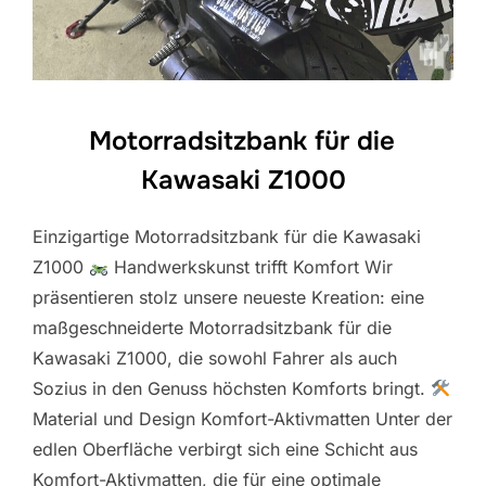
Motorradsitzbank für die
Kawasaki Z1000
Einzigartige Motorradsitzbank für die Kawasaki
Z1000
Handwerkskunst trifft Komfort Wir
präsentieren stolz unsere neueste Kreation: eine
maßgeschneiderte Motorradsitzbank für die
Kawasaki Z1000, die sowohl Fahrer als auch
Sozius in den Genuss höchsten Komforts bringt.
Material und Design Komfort-Aktivmatten Unter der
edlen Oberfläche verbirgt sich eine Schicht aus
Komfort-Aktivmatten, die für eine optimale