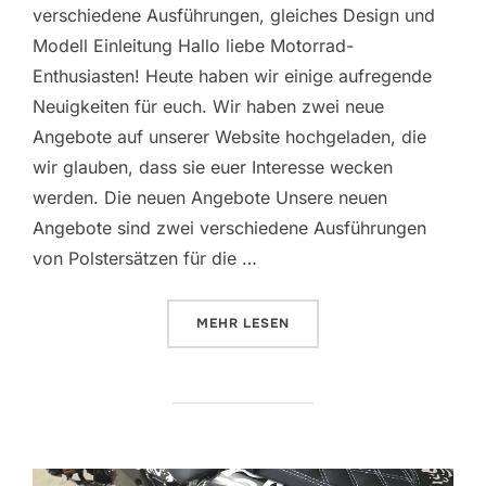
verschiedene Ausführungen, gleiches Design und
Modell Einleitung Hallo liebe Motorrad-
Enthusiasten! Heute haben wir einige aufregende
Neuigkeiten für euch. Wir haben zwei neue
Angebote auf unserer Website hochgeladen, die
wir glauben, dass sie euer Interesse wecken
werden. Die neuen Angebote Unsere neuen
Angebote sind zwei verschiedene Ausführungen
von Polstersätzen für die …
ÜBER „NEUE BMW R1300GS POLS
MEHR
LESEN